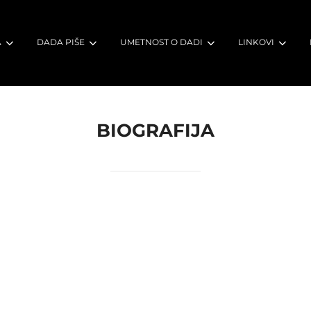
A
DADA PIŠE
UMETNOST O DADI
LINKOVI
BIOGRAFIJA