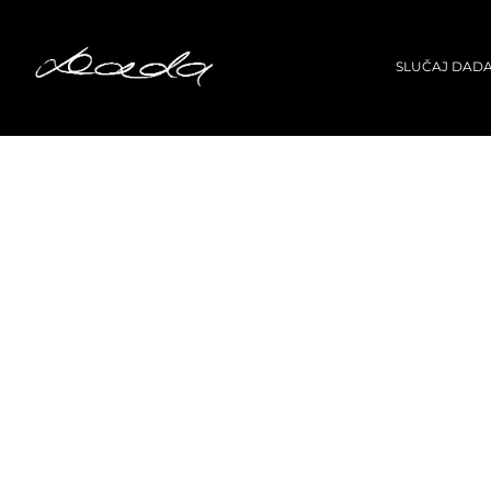
Skip
to
SLUČAJ DAD
content