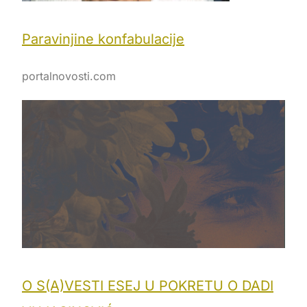
Paravinjine konfabulacije
portalnovosti.com
O S(A)VESTI ESEJ U POKRETU O DADI