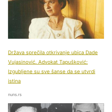
Država sprečila otkrivanje ubica Dade
Vujasinović. Advokat Tapušković:
Izgubljene su sve šanse da se utvrdi
istina
nuns.rs