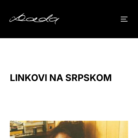
Skip
to
TOGG
content
LINKOVI NA SRPSKOM