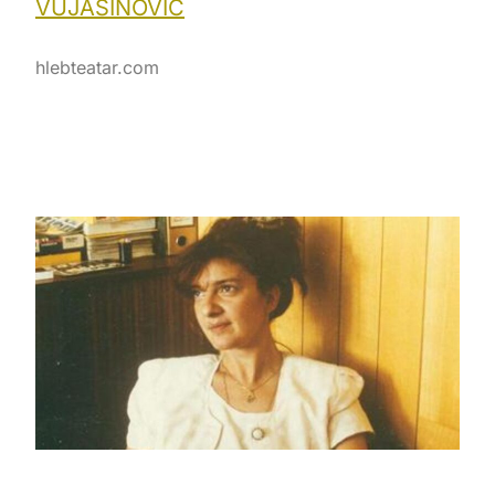
VUJASINOVIĆ
hlebteatar.com