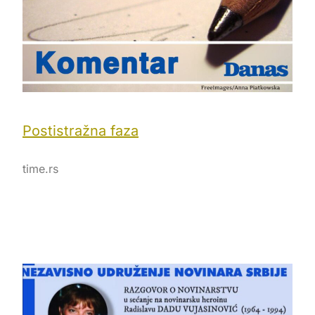
Postistražna faza
time.rs