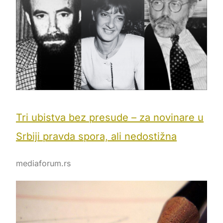
Tri ubistva bez presude – za novinare u
Srbiji pravda spora, ali nedostižna
mediaforum.rs