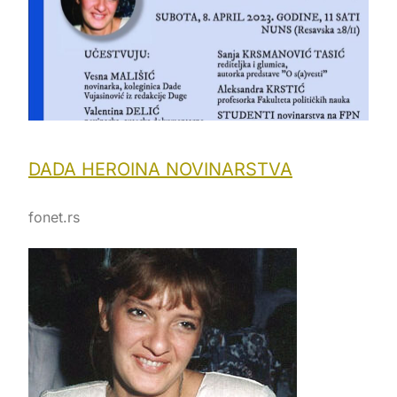
DADA HEROINA NOVINARSTVA
fonet.rs