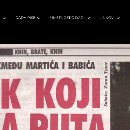
A
DADA PIŠE
UMETNOST O DADI
LINKOVI