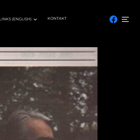
Faceboo
KONTAKT
LINKS (ENGLISH)
TOG